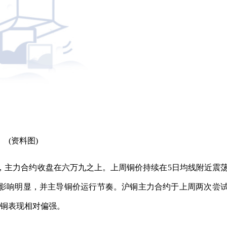
(资料图)
，主力合约收盘在六万九之上。上周铜价持续在5日均线附近震
影响明显，并主导铜价运行节奏。沪铜主力合约于上周两次尝
沪铜表现相对偏强。