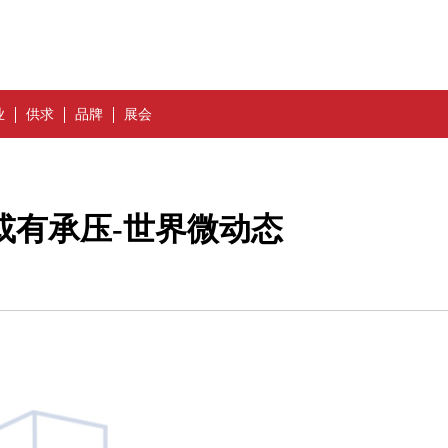
业
供求
品牌
展会
或有承压-世界微动态