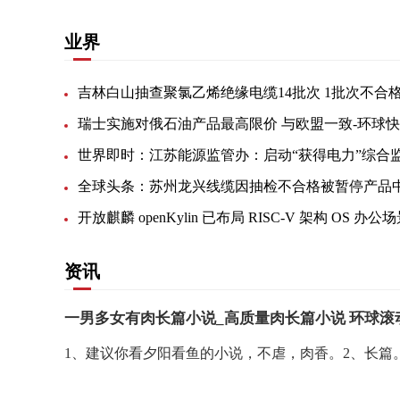
业界
吉林白山抽查聚氯乙烯绝缘电缆14批次 1批次不合
瑞士实施对俄石油产品最高限价 与欧盟一致-环球
资讯
一男多女有肉长篇小说_高质量肉长篇小说 环球滚
1、建议你看夕阳看鱼的小说，不虐，肉香。2、长篇