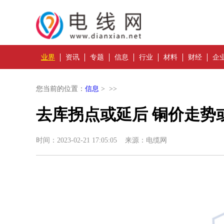
业界
资讯
专题
信息
行业
材料
财经
企
您当前的位置：
信息
> >>
去库拐点或延后 铜价走势
时间：2023-02-21 17:05:05 来源：电缆网