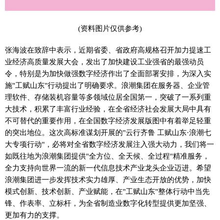
(资料图片仅供参考)
张海波在致辞中表示，近期省委、省政府高规格召开加力提速工
业经济高质量发展大会，发出了加快建设工业强省的最强动员
令，特别是为加快做强数字经济作出了全面部署安排，为深入实
施"工赋山东"行动提出了明确要求。浪潮集团在服务器、企业管
理软件、存储装机容量等多领域位居全国第一，突破了一系列重
大技术，积累了丰富行业经验，在全省经济社会发展大局中具有
不可替代的重要作用，在全国数字经济发展版图中有着举足轻重
的突出地位。这次高标准谋划开展的"云行齐鲁 工赋山东·浪潮七
大专项行动"，必将对全省数字经济发展注入强大动力，我们将一
如既往地为浪潮集团提供"全方位、全天候、全过程"精准服务，
全力支持向世界一流的新一代信息技术产业龙头企业迈进。希望
浪潮集团进一步发挥技术实力雄厚、产业生态开放的优势，加快
模式创新、技术创新、产业赋能，在"工赋山东"整体行动中当先
锋、作表率、立标杆，为全省制造业数字化转型提供更加坚强、
更加有力的支撑。