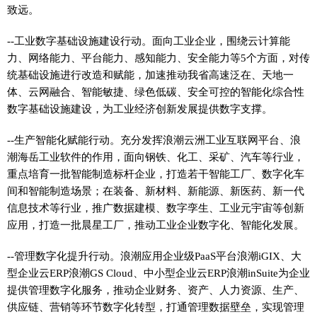
致远。
--工业数字基础设施建设行动。面向工业企业，围绕云计算能
力、网络能力、平台能力、感知能力、安全能力等5个方面，对传
统基础设施进行改造和赋能，加速推动我省高速泛在、天地一
体、云网融合、智能敏捷、绿色低碳、安全可控的智能化综合性
数字基础设施建设，为工业经济创新发展提供数字支撑。
--生产智能化赋能行动。充分发挥浪潮云洲工业互联网平台、浪
潮海岳工业软件的作用，面向钢铁、化工、采矿、汽车等行业，
重点培育一批智能制造标杆企业，打造若干智能工厂、数字化车
间和智能制造场景；在装备、新材料、新能源、新医药、新一代
信息技术等行业，推广数据建模、数字孪生、工业元宇宙等创新
应用，打造一批晨星工厂，推动工业企业数字化、智能化发展。
--管理数字化提升行动。浪潮应用企业级PaaS平台浪潮iGIX、大
型企业云ERP浪潮GS Cloud、中小型企业云ERP浪潮inSuite为企业
提供管理数字化服务，推动企业财务、资产、人力资源、生产、
供应链、营销等环节数字化转型，打通管理数据壁垒，实现管理