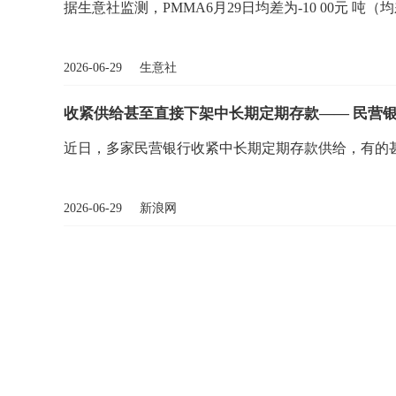
据生意社监测，PMMA6月29日均差为-10 00元 吨（均差=M1
2026-06-29 生意社
收紧供给甚至直接下架中长期定期存款—— 民营银
近日，多家民营银行收紧中长期定期存款供给，有的
2026-06-29 新浪网