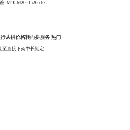
0-M20=15266 67-
行从拼价格转向拼服务 热门
甚至直接下架中长期定