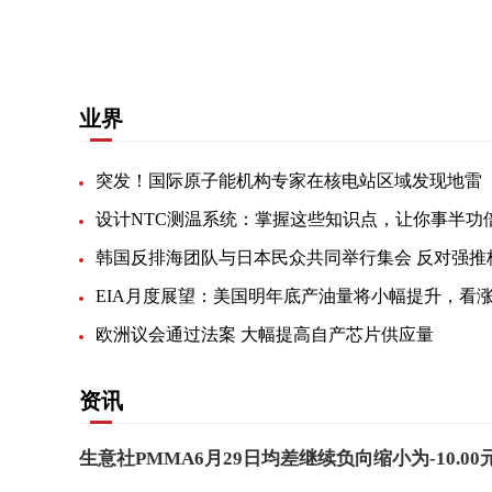
关键词：
易普力高管王志强
股
官网
快讯
记者张
业界
突发！国际原子能机构专家在核电站区域发现地雷
设计NTC测温系统：掌握这些知识点，让你事半功
欧洲议会通过法案 大幅提高自产芯片供应量
资讯
生意社PMMA6月29日均差继续负向缩小为-10.00