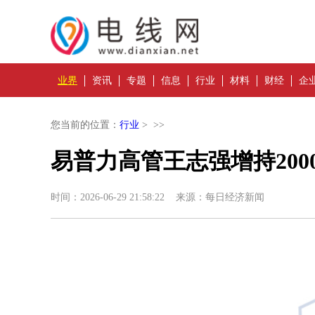
业界
资讯
专题
信息
行业
材料
财经
企
您当前的位置：
行业
> >>
易普力高管王志强增持200
时间：2026-06-29 21:58:22 来源：每日经济新闻