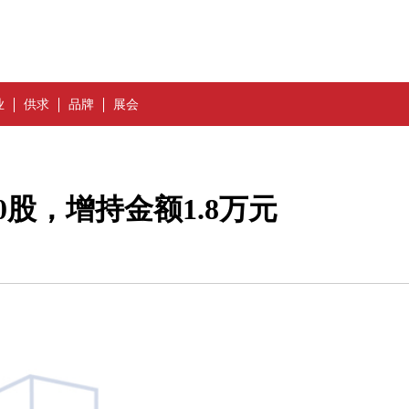
业
供求
品牌
展会
0股，增持金额1.8万元