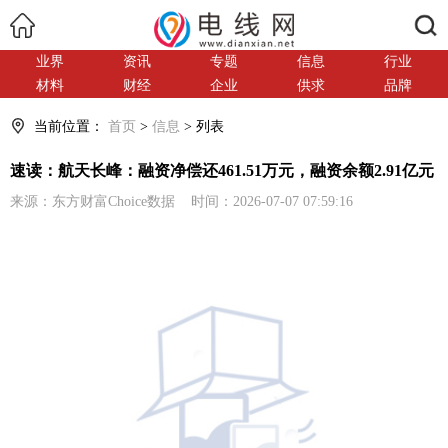
搜索
业界
资讯
专题
信息
行业
材料
财经
企业
供求
品牌
当前位置：
首页
>
信息
> 列表
速读：航天长峰：融资净偿还461.51万元，融资余额2.91亿元
来源：东方财富Choice数据 时间：2026-07-07 07:59:16