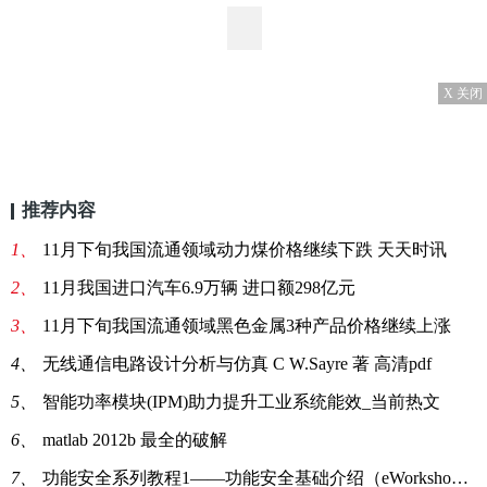
X 关闭
推荐内容
1、
11月下旬我国流通领域动力煤价格继续下跌 天天时讯
2、
11月我国进口汽车6.9万辆 进口额298亿元
3、
11月下旬我国流通领域黑色金属3种产品价格继续上涨
4、
无线通信电路设计分析与仿真 C W.Sayre 著 高清pdf
5、
智能功率模块(IPM)助力提升工业系统能效_当前热文
6、
matlab 2012b 最全的破解
7、
功能安全系列教程1——功能安全基础介绍（eWorkshop）:当前要闻