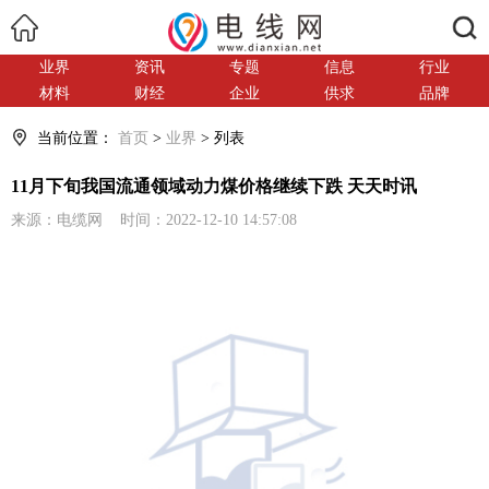
搜索
业界
资讯
专题
信息
行业
材料
财经
企业
供求
品牌
当前位置：
首页
>
业界
> 列表
11月下旬我国流通领域动力煤价格继续下跌 天天时讯
来源：电缆网 时间：2022-12-10 14:57:08