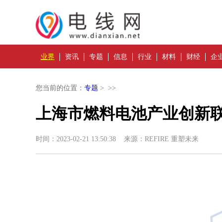
业界
资讯
专题
信息
行业
材料
财经
企
您当前的位置：
专题
> >>
上海市燃料电池产业创新
时间：2023-02-21 13:50:38 来源：REFIRE 重塑未来