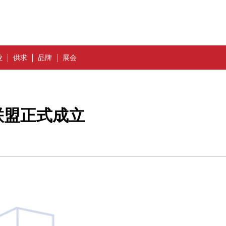
业
供求
品牌
展会
联盟正式成立