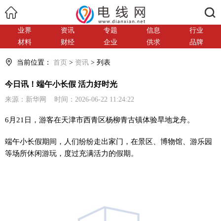
搜索
业界
资讯
专题
信息
行业
材料
财经
企业
供求
品牌
当前位置：
首页
>
资讯
> 列表
今日讯！端午小长假 活力好时光
来源：新华网 时间：2026-06-22 11:24:22
6月21日，游客在天津市西青区杨柳青古镇体验旱地龙舟。
端午小长假期间，人们纷纷走出家门，在景区、博物馆、游乐园
等场所休闲游玩，度过充满活力的假期。