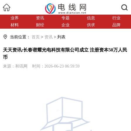
搜索
业界
资讯
专题
信息
行业
材料
财经
企业
供求
品牌
当前位置：
首页
>
资讯
> 列表
天天资讯:长春谱耀光电科技有限公司成立 注册资本50万人民
币
来源：和讯网 时间：2026-06-23 06:59:59