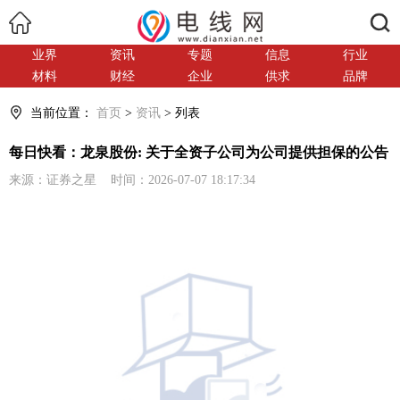
搜索
业界
资讯
专题
信息
行业
材料
财经
企业
供求
品牌
当前位置：
首页
>
资讯
> 列表
每日快看：龙泉股份: 关于全资子公司为公司提供担保的公告
来源：证券之星 时间：2026-07-07 18:17:34