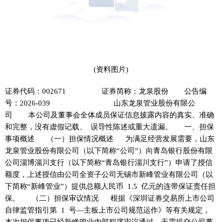
(资料图片)
证券代码：002671 证券简称：龙泉股份 公告编
号：2026-039 山东龙泉管业股份有限公
司 本公司及董事会全体成员保证信息披露内容的真实、准确
和完整，没有虚假记载、 误导性陈述或重大遗漏。 一、担保
事项概述 （一）担保情况概述 为满足经营发展需要，山东
龙泉管业股份有限公司（以下简称“公司”）向青岛银行股份有限
公司淄博淄川支行（以下简称“青岛银行淄川支行”）申请了授信
额度，上述授信由公司全资子公司无锡市新峰管业有限公司（以
下简称“新峰管业”）提供总额人民币 1.5 亿元的连带保证责任担
保。 （二）担保审议情况 根据《深圳证券交易所上市公司
自律监管指引第 1 号—主板上市公司规范运作》等有关规定，
本次担保事项已经新峰管业内部程序审议通过，无需提交公司董