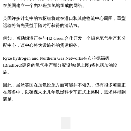
在英国建立一个由25座加氢站组成的网络。
英国许多计划中的氢枢纽将建在港口和其他物流中心周围，重型
运输将首先受益于随时可获得的清洁氢。
例如，肖勒姆港正在与H2 Green合作开发一个绿色氢气生产和分
配中心，该中心将为设施外的货运服务。
Ryze hydrogen and Northern Gas Networks在布拉德福德
(Bradford)建造的氢气生产和分配设施(见上图)将包括加油设
施。
因此，虽然英国在加氢设施方面可能并不领先，但有很多项目正
在筹备中，以确保未来几年氢燃料卡车正式上路时，需求将得到
满足。