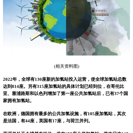
(相关资料图)
2022年，全球有130座新的加氢站投入运营，使全球加氢站总数
达到814座。另有315座加氢站的具体计划已经到位，在哥伦比
亚、塞浦路斯和以色列增加了第一座公共加氢站后，已有37个国
家拥有加氢站。
在欧洲，德国拥有最多的公共加氢设施，有105座加氢站，其次
是法国，有44座，英国有17座，与荷兰并列。