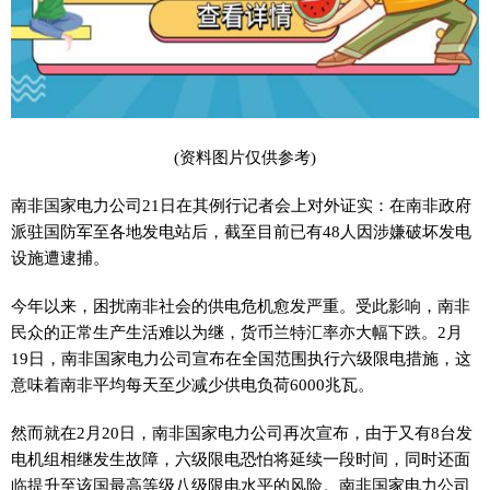
(资料图片仅供参考)
南非国家电力公司21日在其例行记者会上对外证实：在南非政府
派驻国防军至各地发电站后，截至目前已有48人因涉嫌破坏发电
设施遭逮捕。
今年以来，困扰南非社会的供电危机愈发严重。受此影响，南非
民众的正常生产生活难以为继，货币兰特汇率亦大幅下跌。2月
19日，南非国家电力公司宣布在全国范围执行六级限电措施，这
意味着南非平均每天至少减少供电负荷6000兆瓦。
然而就在2月20日，南非国家电力公司再次宣布，由于又有8台发
电机组相继发生故障，六级限电恐怕将延续一段时间，同时还面
临提升至该国最高等级八级限电水平的风险。南非国家电力公司