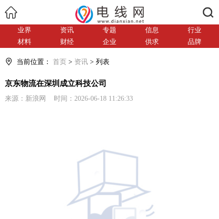
搜索
业界
资讯
专题
信息
行业
材料
财经
企业
供求
品牌
当前位置：
首页
>
资讯
> 列表
京东物流在深圳成立科技公司
来源：新浪网 时间：2026-06-18 11:26:33