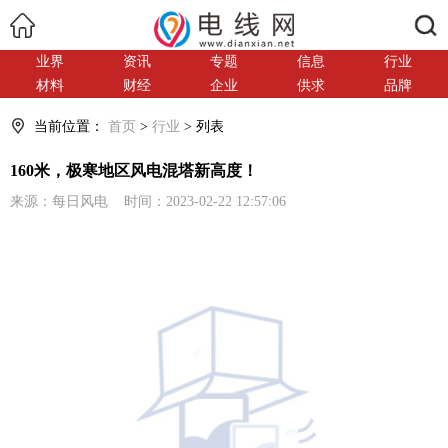
搜索
业界
资讯
专题
信息
行业
材料
财经
企业
供求
品牌
当前位置：
首页
>
行业
> 列表
160米，极寒地区风电混塔新高度！
来源：每日风电 时间：2023-02-22 12:57:06