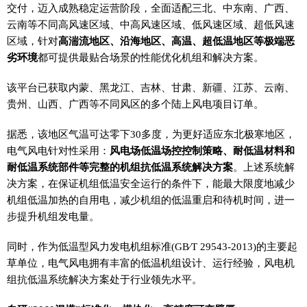
交付，迈入成熟稳定运营阶段，全面适配三北、中东南、广西、
云南等不同高风速区域、中高风速区域、低风速区域、超低风速
区域，针对
高湍流地区、沿海地区、高温、超低温地区等极端恶
劣环境
都可提供最贴合场景的性能优化机组和解决方案。
该平台已获取内蒙、黑龙江、吉林、甘肃、新疆、江苏、云南、
贵州、山西、广西等不同风区的多个陆上风电项目订单。
据悉，该地区气温可达零下30多度，为更好适应东北极寒地区，
电气风电针对性采用：
风电场低温场控控制策略、耐低温材料和
耐低温系统部件等完整的机组抗低温系统解决方案
。上述系统解
决方案，在保证机组低温安全运行的条件下，能最大限度地减少
机组低温加热的自用电，减少机组的低温重启和待机时间，进一
步提升机组发电量。
同时，作为低温型风力发电机组标准(GB∕T 29543-2013)的主要起
草单位，电气风电拥有丰富的低温机组设计、运行经验，风电机
组抗低温系统解决方案处于行业领先水平。