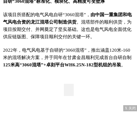
自研“3060混塔”
标准化、模块化、高精度可变壁厚
该项目所搭配的电气风电自研“3060混塔”，
由中国一重集团和电
气风电合资的龙江混塔公司制造供货
。混塔部件的顺利供货，为
项目按期交付、并网奠定了坚实基础。这也是电气风电全面优化
供应链版图、保障项目顺利交付的关键一环。
2022年，电气风电基于自研的“3060混塔”，推出涵盖120米-160
米的混塔解决方案，并于同年在甘肃金昌顺利完成首台自研自制
125米高“3060混塔”+卓刻平台WH6.25N-182型机组的吊装
。
X 关闭