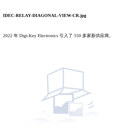
IDEC-RELAY-DIAGONAL-VIEW-CR.jpg
2022 年 Digi-Key Electronics 引入了 550 多家新供应商。