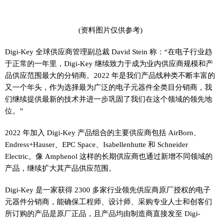
(资料图片仅供参考)
Digi-Key 全球供应商管理副总裁 David Stein 称：“在电子行业趋
于正常的一年里，Digi-Key 继续致力于成为业内供应商规模和产
品供应范围最大的分销商。2022 年是我们产品线种类不断丰富的
又一个年头，作为选择最为广泛的电子元器件全类目分销商，我
们继续提供最新的技术并进一步巩固了我们在这个领域的领先地
位。”
2022 年加入 Digi-Key 产品组合的主要供应商包括 AirBorn、
Endress+Hauser、EPC Space、Isabellenhutte 和 Schneider
Electric。像 Amphenol 这样的长期供应商也通过新增不同领域的
产品，继续扩大其产品供应范围。
Digi-Key 是一家获得 2300 多家行业领先供应商原厂授权的电子
元器件分销商，能确保工程师、设计师、采购专业人士和创客们
所订购的产品是原厂正品，且产品均由制造商直接发至 Digi-