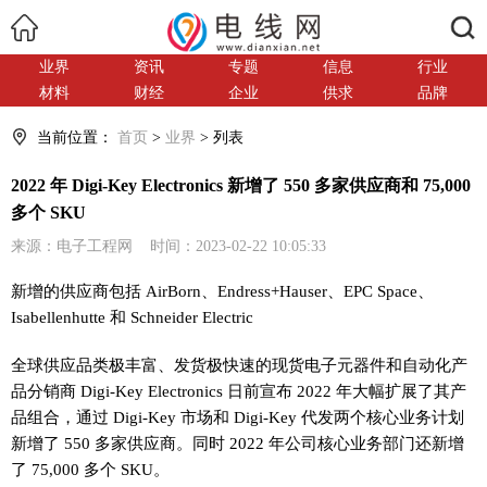
搜索
业界
资讯
专题
信息
行业
材料
财经
企业
供求
品牌
当前位置：
首页
>
业界
> 列表
2022 年 Digi-Key Electronics 新增了 550 多家供应商和 75,000
多个 SKU
来源：电子工程网 时间：2023-02-22 10:05:33
新增的供应商包括 AirBorn、Endress+Hauser、EPC Space、
Isabellenhutte 和 Schneider Electric
全球供应品类极丰富、发货极快速的现货电子元器件和自动化产
品分销商 Digi-Key Electronics 日前宣布 2022 年大幅扩展了其产
品组合，通过 Digi-Key 市场和 Digi-Key 代发两个核心业务计划
新增了 550 多家供应商。同时 2022 年公司核心业务部门还新增
了 75,000 多个 SKU。