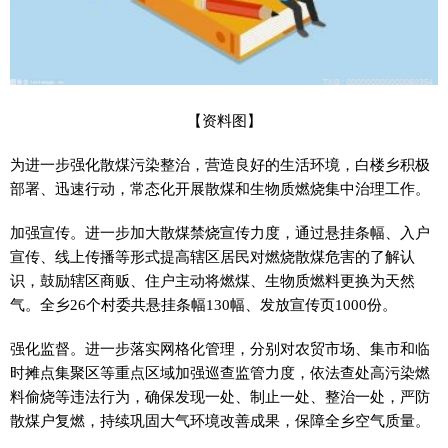
【资料图】
为进一步强化散煤污染整治，营造良好的生活环境，白楼乡积极
部署、迅速行动，常态化开展散煤和生物质燃烧集中治理工作。
加强宣传。进一步加大散煤禁烧宣传力度，通过悬挂条幅、入户
宣传、线上传播等形式提高辖区居民对燃烧散煤危害的了解认
识，鼓励辖区商贩、住户主动将燃煤、生物质燃料更换为天然
气。全乡26个村委共悬挂条幅130幅、发放宣传页1000份。
强化监督。进一步落实网格化管理，分别对农贸市场、集市和临
时摊点集聚区等重点区域加强巡查监管力度，依法查处高污染燃
料偷烧等违法行为，确保发现一处、制止一处、整治一处，严防
散煤户复燃，持续巩固大气环境改善成果，保障全乡空气质量。