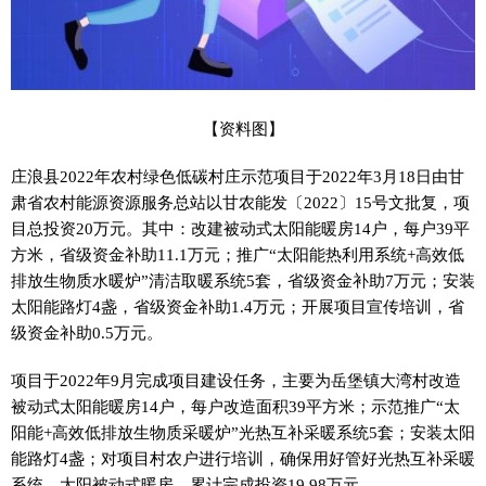
【资料图】
庄浪县2022年农村绿色低碳村庄示范项目于2022年3月18日由甘
肃省农村能源资源服务总站以甘农能发〔2022〕15号文批复，项
目总投资20万元。其中：改建被动式太阳能暖房14户，每户39平
方米，省级资金补助11.1万元；推广“太阳能热利用系统+高效低
排放生物质水暖炉”清洁取暖系统5套，省级资金补助7万元；安装
太阳能路灯4盏，省级资金补助1.4万元；开展项目宣传培训，省
级资金补助0.5万元。
项目于2022年9月完成项目建设任务，主要为岳堡镇大湾村改造
被动式太阳能暖房14户，每户改造面积39平方米；示范推广“太
阳能+高效低排放生物质采暖炉”光热互补采暖系统5套；安装太阳
能路灯4盏；对项目村农户进行培训，确保用好管好光热互补采暖
系统、太阳被动式暖房。累计完成投资19.98万元。