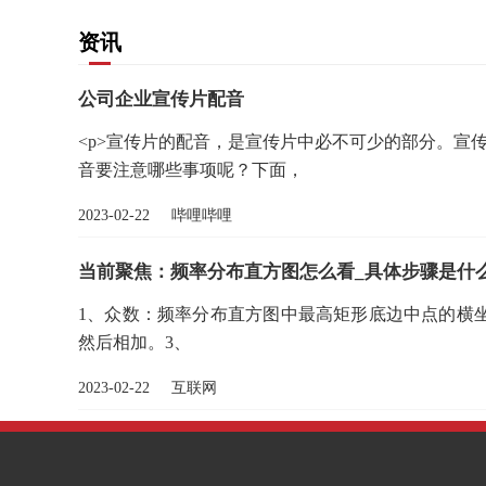
资讯
公司企业宣传片配音
<p>宣传片的配音，是宣传片中必不可少的部分。宣
音要注意哪些事项呢？下面，
2023-02-22 哔哩哔哩
当前聚焦：频率分布直方图怎么看_具体步骤是什
1、众数：频率分布直方图中最高矩形底边中点的横
然后相加。3、
2023-02-22 互联网