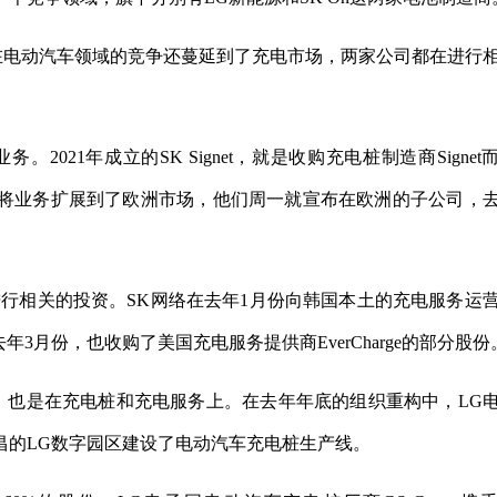
在电动汽车领域的竞争还蔓延到了充电市场，两家公司都在进行
021年成立的SK Signet，就是收购充电桩制造商Signet
将业务扩展到了欧洲市场，他们周一就宣布在欧洲的子公司，
也在进行相关的投资。SK网络在去年1月份向韩国本土的充电服务运
在去年3月份，也收购了美国充电服务提供商EverCharge的部分股份
，也是在充电桩和充电服务上。在去年年底的组织重构中，LG
昌的LG数字园区建设了电动汽车充电桩生产线。