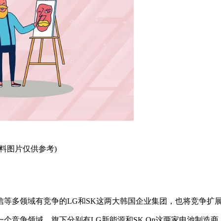
资料图片仅供参考)
等多领域有竞争的LG和SK这两大韩国企业集团，也将竞争扩
个竞争领域，旗下分别有LG新能源和SK On这两家电池制造商