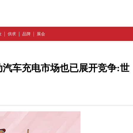
业
供求
品牌
展会
电动汽车充电市场也已展开竞争:世