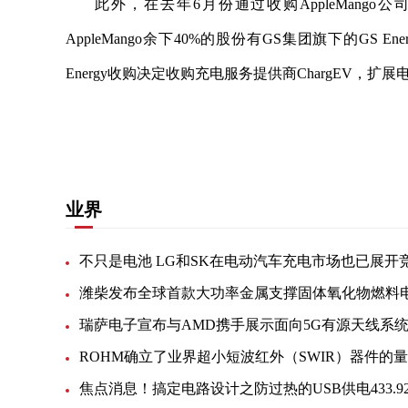
此外，在去年6月份通过收购AppleMango公
AppleMango余下40%的股份有GS集团旗下的GS Ene
Energy收购决定收购充电服务提供商ChargEV，扩
关键词：
电动汽车
通过收购
企业集团
市场份额
业界