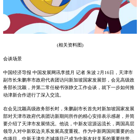
(相关资料图)
会谈场景
中国经济导报 中国发展网讯李揽月 记者 朱波 2月16日，天津市
副市长朱鹏率市政府代表团访问新加坡国家发展部，会见高级政
务部长沈颖，并第二常任秘书张静文工作会谈，就下一步如何推
动津新合作进行了深入交流。
在会见沈颖高级政务部长时，朱鹏副市长首先对新加坡国家发展
部对天津市政府代表团访新期间所作的精心安排表示感谢，并简
要介绍了天津市发展情况。他说，中新友谊源远流长，两国高层
领导人对中新双边关系发展高度重视。作为中新两国间重要的合
作项目，中新天津生态城项目已成为中新友好关系的重要纽带。