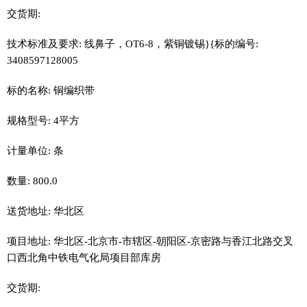
交货期:
技术标准及要求: 线鼻子，OT6-8，紫铜镀锡}{标的编号:
3408597128005
标的名称: 铜编织带
规格型号: 4平方
计量单位: 条
数量: 800.0
送货地址: 华北区
项目地址: 华北区-北京市-市辖区-朝阳区-京密路与香江北路交叉
口西北角中铁电气化局项目部库房
交货期: