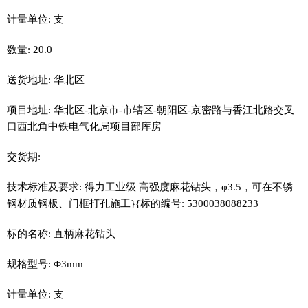
计量单位: 支
数量: 20.0
送货地址: 华北区
项目地址: 华北区-北京市-市辖区-朝阳区-京密路与香江北路交叉
口西北角中铁电气化局项目部库房
交货期:
技术标准及要求: 得力工业级 高强度麻花钻头，φ3.5，可在不锈
钢材质钢板、门框打孔施工}{标的编号: 5300038088233
标的名称: 直柄麻花钻头
规格型号: Φ3mm
计量单位: 支