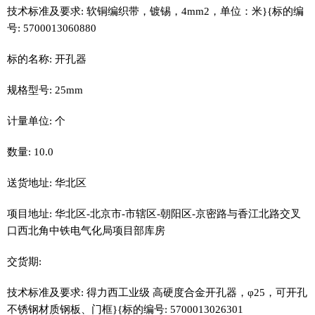
技术标准及要求: 软铜编织带，镀锡，4mm2，单位：米}{标的编
号: 5700013060880
标的名称: 开孔器
规格型号: 25mm
计量单位: 个
数量: 10.0
送货地址: 华北区
项目地址: 华北区-北京市-市辖区-朝阳区-京密路与香江北路交叉
口西北角中铁电气化局项目部库房
交货期:
技术标准及要求: 得力西工业级 高硬度合金开孔器，φ25，可开孔
不锈钢材质钢板、门框}{标的编号: 5700013026301