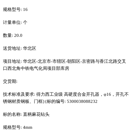
规格型号: 16
计量单位: 个
数量: 20.0
送货地址: 华北区
项目地址: 华北区-北京市-市辖区-朝阳区-京密路与香江北路交叉
口西北角中铁电气化局项目部库房
交货期:
技术标准及要求: 得力西工业级 高硬度合金开孔器，φ16，开孔不
锈钢材质钢板、门框}{标的编号: 5300038088232
标的名称: 直柄麻花钻头
规格型号: 4mm