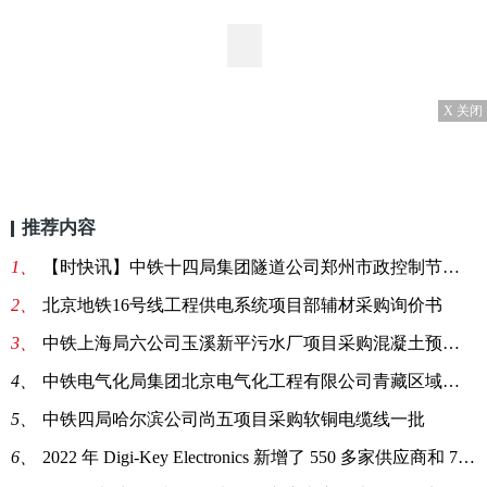
X 关闭
推荐内容
1、
【时快讯】中铁十四局集团隧道公司郑州市政控制节点工程电缆线询价采购
2、
北京地铁16号线工程供电系统项目部辅材采购询价书
3、
中铁上海局六公司玉溪新平污水厂项目采购混凝土预制电缆沟:每日报道
4、
中铁电气化局集团北京电气化工程有限公司青藏区域项目经理部电力电缆询价采购
5、
中铁四局哈尔滨公司尚五项目采购软铜电缆线一批
6、
2022 年 Digi-Key Electronics 新增了 550 多家供应商和 75,000 多个 SKU