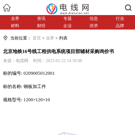
搜索
业界
资讯
专题
信息
行业
材料
财经
企业
供求
品牌
当前位置：
首页
>
业界
> 列表
北京地铁16号线工程供电系统项目部辅材采购询价书
来源：电缆网 时间：2023-02-22 14:58:08
标的编号: 0209005012001
标的名称: 钢板加工件
规格型号: 1200×120×10