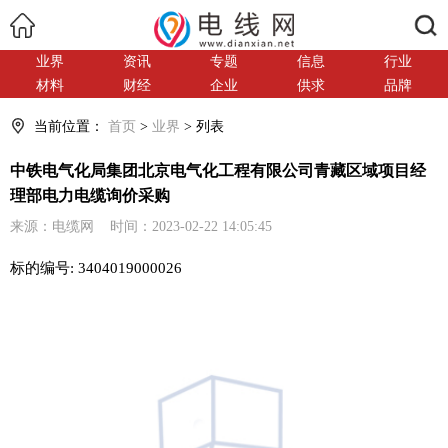
搜索
业界
资讯
专题
信息
行业
材料
财经
企业
供求
品牌
当前位置：
首页
>
业界
> 列表
中铁电气化局集团北京电气化工程有限公司青藏区域项目经
理部电力电缆询价采购
来源：电缆网 时间：2023-02-22 14:05:45
标的编号: 3404019000026