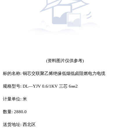
(资料图片仅供参考)
标的名称: 铜芯交联聚乙烯绝缘低烟低卤阻燃电力电缆
规格型号: DL—YJV 0.6/1KV 三芯 6㎜2
计量单位: 米
数量: 2880.0
送货地址: 西北区