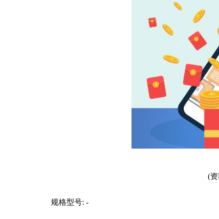
(
规格型号: -