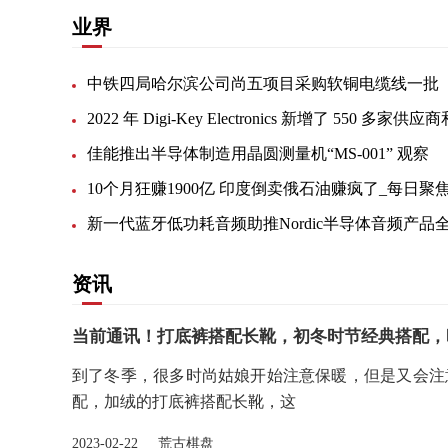
业界
中铁四局哈尔滨公司尚五项目采购软铜电缆线一批
佳能推出半导体制造用晶圆测量机“MS-001” 观察
10个月狂赚1900亿 印度倒卖俄石油赚疯了_每日聚
资讯
当前通讯！打底裤搭配长靴，初冬时节经典搭配，
到了冬季，很多时尚姑娘开始注意保暖，但是又会注
配，加绒的打底裤搭配长靴，这
2023-02-22 荒古棋盘