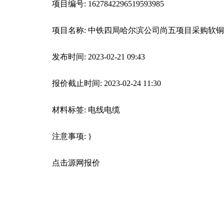
项目编号: 1627842296519593985
项目名称: 中铁四局哈尔滨公司尚五项目采购软
发布时间: 2023-02-21 09:43
报价截止时间: 2023-02-24 11:30
材料标签: 电线电缆
注意事项: }
点击源网报价
关键词：
中铁四局
联系电话
检验合格
指定地点