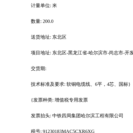
计量单位: 米
数量: 200.0
送货地址: 东北区
项目地址: 东北区-黑龙江省-哈尔滨市-尚志市-
交货期:
技术标准及要求: 软铜电缆线、6平，4芯、国标}
{发票种类: 增值税专用发票
发票抬头: 中铁四局集团哈尔滨工程有限公司
税号: 91230183MAC5CXR6XG