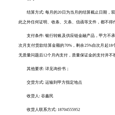
结算方式: 每月的20日为当月的结算截止日期
此之外任何证明、收条、欠条、信函等文件，都不得
支付条件: 银行转账及供应链金融产品，甲方不
次月支付货款结算金额的70%，剩余25%自次月起
无质量问题后12个月内支付，质量保证金的支付并不
其他要求: 详见询价书；
交货方式: 运输到甲方指定地点
收货人: 谷鑫民
收货人联系方式: 18704555952