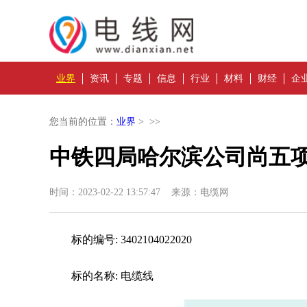
业界
资讯
专题
信息
行业
材料
财经
企
您当前的位置：
业界
> >>
中铁四局哈尔滨公司尚五
时间：2023-02-22 13:57:47 来源：电缆网
标的编号: 3402104022020
标的名称: 电缆线