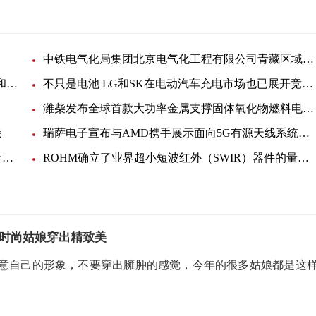
中铁电气化局集团北京电气化工程有限公司青藏区域项目经理部电力电缆询价采购
2022 年 Digi-Key Electronics 新增了 550 多家供应商和 75,000 多个 SKU
不只是电池 LG和SK在电动汽车充电市场也已展开竞争:世界简讯
潍柴发布全球首款大功率金属支撑固体氧化物燃料电池SOFC商业化产
焦
瑞萨电子宣布与AMD携手展示面向5G有源天线系统的完整RF和数字前端设计
新一代蓝牙低功耗音频助推Nordic半导体音频产品全面升级
ROHM确立了业界超小短波红外（SWIR）器件的量产技术 非常适用于便携设备和可穿戴设备等新领域的感测应用
时尚姑娘穿出精致美
意自己的形象，不要穿出臃肿的感觉，今年的很多姑娘都是这