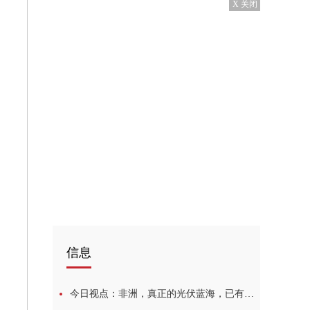
X 关闭
信息
今日视点：非洲，真正的光伏蓝海，已有多家中国企业率先布局