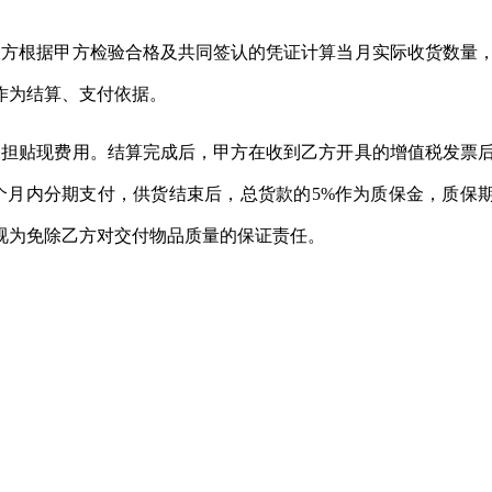
，双方根据甲方检验合格及共同签认的凭证计算当月实际收货数量
作为结算、支付依据。
承担贴现费用。结算完成后，甲方在收到乙方开具的增值税发票
18个月内分期支付，供货结束后，总货款的5%作为质保金，质保
视为免除乙方对交付物品质量的保证责任。