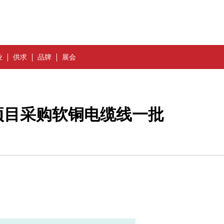
业
供求
品牌
展会
项目采购软铜电缆线一批